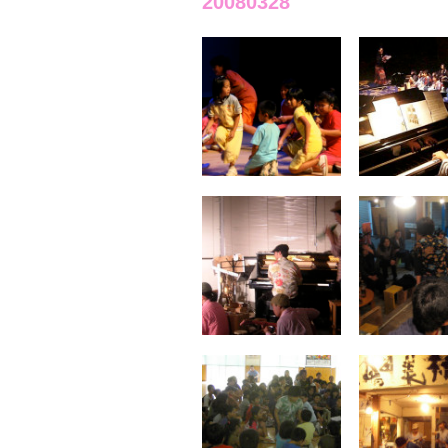
20080328