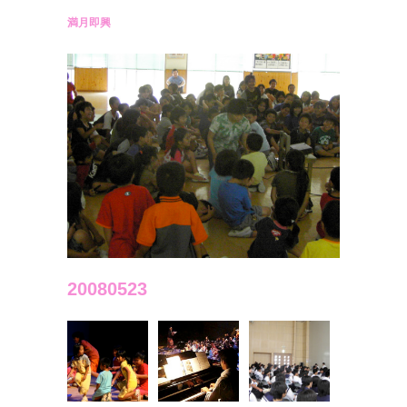
満月即興
20080523