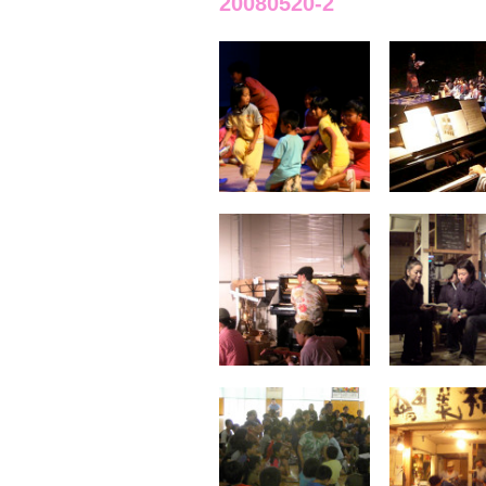
20080520-2