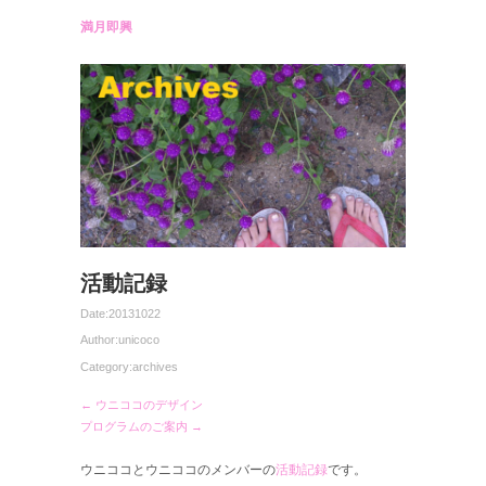
満月即興
活動記録
Date:
20131022
Author:
unicoco
Category:
archives
← ウニココのデザイン
プログラムのご案内 →
ウニココとウニココのメンバーの
活動記録
です。