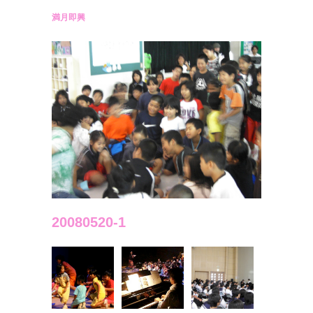
満月即興
20080520-1